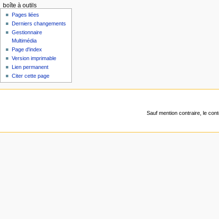
boîte à outils
Pages liées
Derniers changements
Gestionnaire
Multimédia
Page d'index
Version imprimable
Lien permanent
Citer cette page
Sauf mention contraire, le con