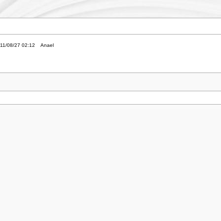
11/08/27 02:12
Anael