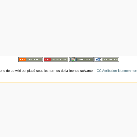
tenu de ce wiki est placé sous les termes de la licence suivante :
CC Attribution-Noncommerci