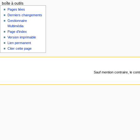
boîte à outils
Pages liées
Derniers changements
Gestionnaire
Multimédia
Page d'index
Version imprimable
Lien permanent
Citer cette page
Sauf mention contraire, le con