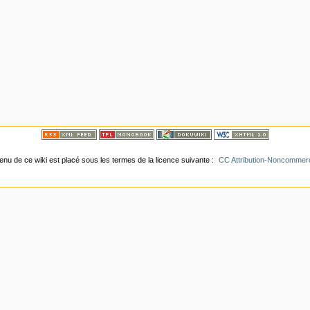
tenu de ce wiki est placé sous les termes de la licence suivante :
CC Attribution-Noncommerci