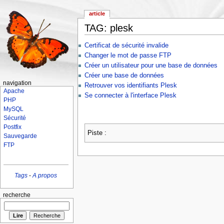
article
TAG: plesk
Certificat de sécurité invalide
Changer le mot de passe FTP
Créer un utilisateur pour une base de données
Créer une base de données
navigation
Retrouver vos identifiants Plesk
Apache
Se connecter à l'interface Plesk
PHP
MySQL
Sécurité
Postfix
Piste :
Sauvegarde
FTP
Tags
-
A propos
recherche