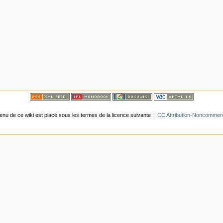
tenu de ce wiki est placé sous les termes de la licence suivante :
CC Attribution-Noncommerci