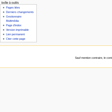
boîte à outils
Pages liées
Derniers changements
Gestionnaire
Multimédia
Page d'index
Version imprimable
Lien permanent
Citer cette page
Sauf mention contraire, le con