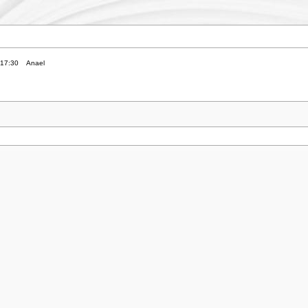
 17:30
Anael