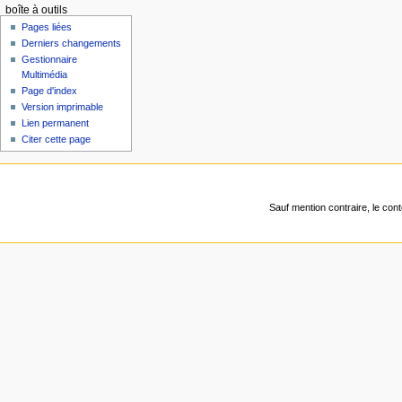
boîte à outils
Pages liées
Derniers changements
Gestionnaire
Multimédia
Page d'index
Version imprimable
Lien permanent
Citer cette page
Sauf mention contraire, le con