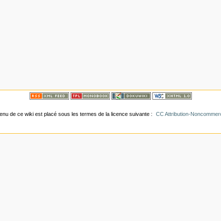
tenu de ce wiki est placé sous les termes de la licence suivante :
CC Attribution-Noncommerci